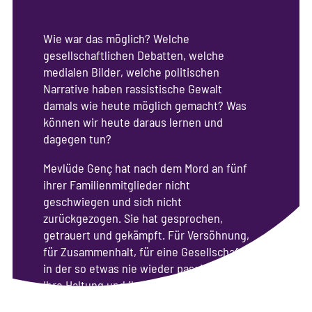
Wie war das möglich? Welche
gesellschaftlichen Debatten, welche
medialen Bilder, welche politischen
Narrative haben rassistische Gewalt
damals wie heute möglich gemacht? Was
können wir heute daraus lernen und
dagegen tun?
Mevlüde Genç hat nach dem Mord an fünf
ihrer Familienmitglieder nicht
geschwiegen und sich nicht
zurückgezogen. Sie hat gesprochen,
getrauert und gekämpft. Für Versöhnung,
für Zusammenhalt, für eine Gesellschaft,
in der so etwas nie wieder passieren soll.
Ihre Haltung und ihr Wirken sind der
Ausgangspunkt dieses Workshops.