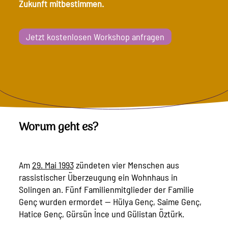
Zukunft mitbestimmen.
Jetzt kostenlosen Workshop anfragen
Worum geht es?
Am
29. Mai 1993
zündeten vier Menschen aus
rassistischer Überzeugung ein Wohnhaus in
Solingen an. Fünf Familienmitglieder der Familie
Genç wurden ermordet — Hülya Genç, Saime Genç,
Hatice Genç, Gürsün İnce und Gülistan Öztürk.